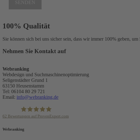
SENDEN
100% Qualität
Sie können sich bei uns sicher sein, dass wir immer 100% geben, um 
Nehmen Sie Kontakt auf
Webranking
Webdesign und Suchmaschinenoptimierung
Seligenstädter Grund 1
63150
Heusenstamm
Tel:
06104 80 29 721
Email:
info@webranking.de
62
Bewertungen auf ProvenExpert.com
Webranking - Entilsah GmbH
Webranking