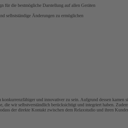
 für die bestmögliche Darstellung auf allen Geräten
nd selbstständige Änderungen zu ermöglichen
um konkurrenzfähiger und innovativer zu sein. Aufgrund dessen kamen si
ie wir selbstverständlich berücksichtigt und integriert haben. Zudem 
sodass der direkte Kontakt zwischen dem Relaxstudio und ihren Kunde