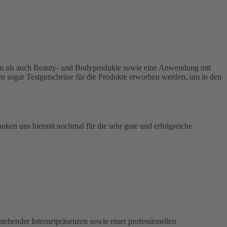
arien als auch Beauty- und Bodyprodukte sowie eine Anwendung mit
nen sogar Testgutscheine für die Produkte erworben werden, um in den
anken uns hiermit nochmal für die sehr gute und erfolgreiche
stehender Internetpräsenzen sowie einer professionellen