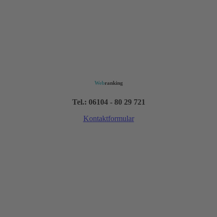
Web
ranking
Tel.: 06104 - 80 29 721
Kontaktformular