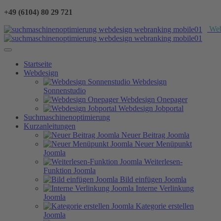
+49 (6104) 80 29 721
We
Startseite
Webdesign
Webdesign
Sonnenstudio
Webdesign Onepager
Webdesign Jobportal
Suchmaschinenoptimierung
Kurzanleitungen
Neuer Beitrag Joomla
Neuer Menüpunkt
Joomla
Weiterlesen-
Funktion Joomla
Bild einfügen Joomla
Interne Verlinkung
Joomla
Kategorie erstellen
Joomla