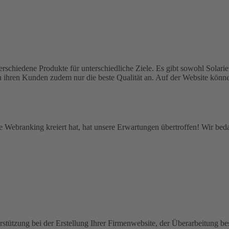
verschiedene Produkte für unterschiedliche Ziele. Es gibt sowohl Sol
ten ihren Kunden zudem nur die beste Qualität an. Auf der Website kön
ie Webranking kreiert hat, hat unsere Erwartungen übertroffen! Wir bed
rstützung bei der Erstellung Ihrer Firmenwebsite, der Überarbeitung be