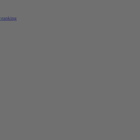
b
ranking