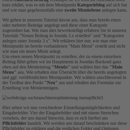
kurz erklärt, was es mit dem Menüpunkt
Kategorieblog
auf sich hat
und wie man gegebenenfalls eine
zweite Menüebene
anlegen kann.
Wir gehen in unserem Tutorial davon aus, dass man bereits einen
oder mehrere Beiträge angelegt und diese einer Kategorie
zugeordnet hat. Wie man dies bewerkstelligt erfahren Sie in unseren
Tutorials "Neuen Beitrag in Joomla 3.x erstellen" und "Kategorien
anlegen unter Joomla 3.x". Wir erklären hier nur, wie man eine
Menüpunkt im bereits vorhandenen "Main Menü" erstellt und nicht
wie man ein neues Menü anlegt.
Um einen neuen Menüpunkt zu erstellen, der zu einem einzelnen
Beitrag führt gehen wir im Hauptmenü in Joomlas Backend ganz
oben auf den Menüeintrag
"Menüs"
und wählen hier das
"Main
Menu"
aus. Wie erhalten eine Übersicht über die bereits angelegten
und ggf. veröffentlichten Menüpunkte. Wir wählen anschliessend in
der Toolbar den Punkt
"Neu"
aus und erhalten das Formular zur
Erstellung von Menüeinträgen.
Hier sehen wir nun verschiedene Einstellungsmöglichkeiten und
Eingabefelder. Vier der Eingabefelder sind mit einem Sternchen
versehen, der uns darauf hinweist, dass es sich hierbei um
Pflichtfelder
handelt. Wir werden uns darauf beschränken nur diese
Pflichtfelder zu erklären und die restlichen Felder und Optionen