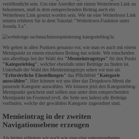
veröffentlicht sein. Um eine Anreißer mit einem Weiterlesen Link zu
bekommen, muß in dem entsprechenden Beitrag auch ein
Weiterlesen Link gesetzt worden sein. Wie sie eine Weiterlesen Link
setzten erfahren Sie in dem Tutorial: "Weiterlesen-Funktion unter
Joomla 3.x".
Wir gehen in allen Punkten genauso vor, wie man es auch mit einem
Menüpunkt zu einem einzelnen Beitrag tun würde. Wir entscheiden
uns allerdings bei der Wahl des
"Menüeintragstyps"
für den Punkt
"Kategorieblog"
, welcher ebenfalls unter Beiträge zu finden ist.
Unterhalb der Wahl des Menüeintragstyps sehen wir nun als
"Erforderliche Einstellungen"
das Pflichtfeld
"Kategorie
auswählen"
. Hier können wir uns über das Dropdown-Menü die
passende Kategorie auswählen. Wir können jetzt den Kategorieblog-
Menüpunkt speichern und sollten nun unter dem entsprechenden
Menüpunkt im Frontend (evtl. die Seite neu laden) alle Beiträge
vorfinden, welche der gewählten Kategorie zugeordnet sind.
Menüeintrag in der zweiten
Navigationsebene erzeugen
Als letztes erläutern wir noch wie man eine untergeordneten