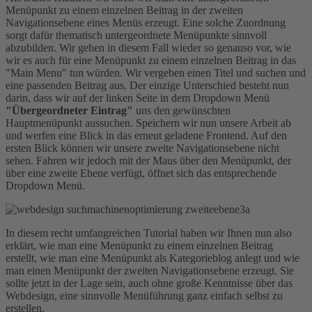
Menüpunkt zu einem einzelnen Beitrag in der zweiten
Navigationsebene eines Menüs erzeugt. Eine solche Zuordnung
sorgt dafür thematisch untergeordnete Menüpunkte sinnvoll
abzubilden. Wir gehen in diesem Fall wieder so genauso vor, wie
wir es auch für eine Menüpunkt zu einem einzelnen Beitrag in das
"Main Menu" tun würden. Wir vergeben einen Titel und suchen und
eine passenden Beitrag aus. Der einzige Unterschied besteht nun
darin, dass wir auf der linken Seite in dem Dropdown Menü
"Übergeordneter Eintrag"
uns den gewünschten
Hauptmenüpunkt aussuchen. Speichern wir nun unsere Arbeit ab
und werfen eine Blick in das erneut geladene Frontend. Auf den
ersten Blick können wir unsere zweite Navigationsebene nicht
sehen. Fahren wir jedoch mit der Maus über den Menüpunkt, der
über eine zweite Ebene verfügt, öffnet sich das entsprechende
Dropdown Menü.
In diesem recht umfangreichen Tutorial haben wir Ihnen nun also
erklärt, wie man eine Menüpunkt zu einem einzelnen Beitrag
erstellt, wie man eine Menüpunkt als Kategorieblog anlegt und wie
man einen Menüpunkt der zweiten Navigationsebene erzeugt. Sie
sollte jetzt in der Lage sein, auch ohne große Kenntnisse über das
Webdesign, eine sinnvolle Menüführung ganz einfach selbst zu
erstellen.