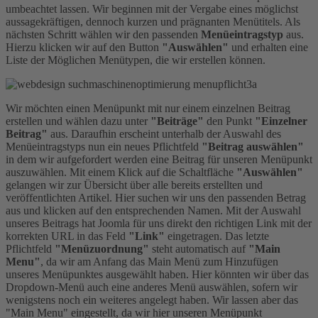
umbeachtet lassen. Wir beginnen mit der Vergabe eines möglichst
aussagekräftigen, dennoch kurzen und prägnanten Menütitels. Als
nächsten Schritt wählen wir den passenden
Menüeintragstyp
aus.
Hierzu klicken wir auf den Button
"Auswählen"
und erhalten eine
Liste der Möglichen Menütypen, die wir erstellen können.
Wir möchten einen Menüpunkt mit nur einem einzelnen Beitrag
erstellen und wählen dazu unter
"Beiträge"
den Punkt
"Einzelner
Beitrag"
aus. Daraufhin erscheint unterhalb der Auswahl des
Menüeintragstyps nun ein neues Pflichtfeld
"Beitrag auswählen"
in dem wir aufgefordert werden eine Beitrag für unseren Menüpunkt
auszuwählen. Mit einem Klick auf die Schaltfläche
"Auswählen"
gelangen wir zur Übersicht über alle bereits erstellten und
veröffentlichten Artikel. Hier suchen wir uns den passenden Betrag
aus und klicken auf den entsprechenden Namen. Mit der Auswahl
unseres Beitrags hat Joomla für uns direkt den richtigen Link mit der
korrekten URL in das Feld
"Link"
eingetragen. Das letzte
Pflichtfeld
"Menüzuordnung"
steht automatisch auf
"Main
Menu"
, da wir am Anfang das Main Menü zum Hinzufügen
unseres Menüpunktes ausgewählt haben. Hier könnten wir über das
Dropdown-Menü auch eine anderes Menü auswählen, sofern wir
wenigstens noch ein weiteres angelegt haben. Wir lassen aber das
"Main Menu" eingestellt, da wir hier unseren Menüpunkt