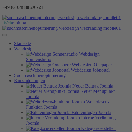
+49 (6104) 80 29 721
Web
ranking
Startseite
Webdesign
Webdesign
Sonnenstudio
Webdesign Onepager
Webdesign Jobportal
Suchmaschinenoptimierung
Kurzanleitungen
Neuer Beitrag Joomla
Neuer Menüpunkt
Joomla
Weiterlesen-
Funktion Joomla
Bild einfügen Joomla
Interne Verlinkung
Joomla
Kategorie erstellen