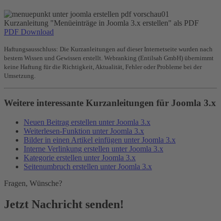
Kurzanleitung "Menüeinträge in Joomla 3.x erstellen" als PDF
PDF Download
Haftungsausschluss: Die Kurzanleitungen auf dieser Internetseite wurden nach
bestem Wissen und Gewissen erstellt. Webranking (Entilsah GmbH) übernimmt
keine Haftung für die Richtigkeit, Aktualität, Fehler oder Probleme bei der
Umsetzung.
Weitere interessante Kurzanleitungen für Joomla 3.x
Neuen Beitrag erstellen unter Joomla 3.x
Weiterlesen-Funktion unter Joomla 3.x
Bilder in einen Artikel einfügen unter Joomla 3.x
Interne Verlinkung erstellen unter Joomla 3.x
Kategorie erstellen unter Joomla 3.x
Seitenumbruch erstellen unter Joomla 3.x
Fragen, Wünsche?
Jetzt Nachricht senden!