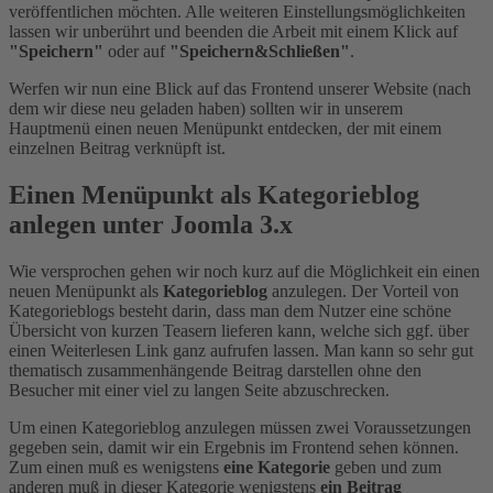
veröffentlichen möchten. Alle weiteren Einstellungsmöglichkeiten
lassen wir unberührt und beenden die Arbeit mit einem Klick auf
"Speichern"
oder auf
"Speichern&Schließen"
.
Werfen wir nun eine Blick auf das Frontend unserer Website (nach
dem wir diese neu geladen haben) sollten wir in unserem
Hauptmenü einen neuen Menüpunkt entdecken, der mit einem
einzelnen Beitrag verknüpft ist.
Einen Menüpunkt als Kategorieblog
anlegen unter Joomla 3.x
Wie versprochen gehen wir noch kurz auf die Möglichkeit ein einen
neuen Menüpunkt als
Kategorieblog
anzulegen. Der Vorteil von
Kategorieblogs besteht darin, dass man dem Nutzer eine schöne
Übersicht von kurzen Teasern lieferen kann, welche sich ggf. über
einen Weiterlesen Link ganz aufrufen lassen. Man kann so sehr gut
thematisch zusammenhängende Beitrag darstellen ohne den
Besucher mit einer viel zu langen Seite abzuschrecken.
Um einen Kategorieblog anzulegen müssen zwei Voraussetzungen
gegeben sein, damit wir ein Ergebnis im Frontend sehen können.
Zum einen muß es wenigstens
eine Kategorie
geben und zum
anderen muß in dieser Kategorie wenigstens
ein Beitrag