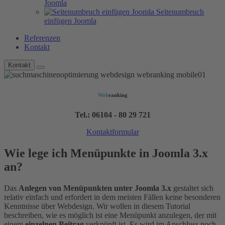
Joomla
Seitenumbruch
einfügen Joomla
Referenzen
Kontakt
Kontakt
Web
ranking
Tel.: 06104 - 80 29 721
Kontaktformular
Wie lege ich Menüpunkte in Joomla 3.x
an?
Das
Anlegen von Menüpunkten unter Joomla 3.x
gestaltet sich
relativ einfach und erfordert in dem meisten Fällen keine besonderen
Kenntnisse über Webdesign. Wir wollen in diesem Tutorial
beschreiben, wie es möglich ist eine Menüpunkt anzulegen, der mit
einem
einzelnen Beitrag
verknüpft ist. Es wird im Anschluss noch