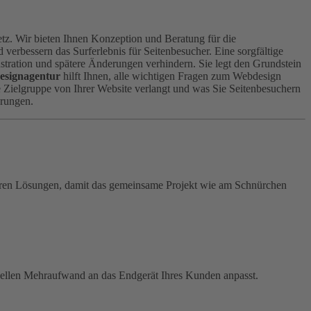
tz. Wir bieten Ihnen Konzeption und Beratung für die
 verbessern das Surferlebnis für Seitenbesucher. Eine sorgfältige
ustration und spätere Änderungen verhindern. Sie legt den Grundstein
designagentur
hilft Ihnen, alle wichtigen Fragen zum Webdesign
e Zielgruppe von Ihrer Website verlangt und was Sie Seitenbesuchern
erungen.
ieren Lösungen, damit das gemeinsame Projekt wie am Schnürchen
ionellen Mehraufwand an das Endgerät Ihres Kunden anpasst.