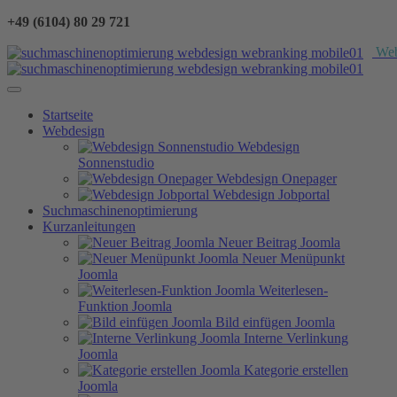
+49 (6104) 80 29 721
We
Startseite
Webdesign
Webdesign
Sonnenstudio
Webdesign Onepager
Webdesign Jobportal
Suchmaschinenoptimierung
Kurzanleitungen
Neuer Beitrag Joomla
Neuer Menüpunkt
Joomla
Weiterlesen-
Funktion Joomla
Bild einfügen Joomla
Interne Verlinkung
Joomla
Kategorie erstellen
Joomla