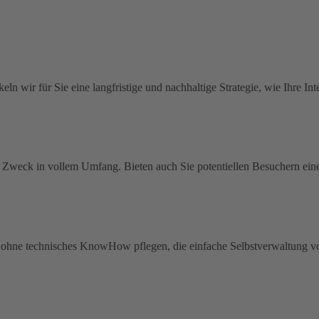
wir für Sie eine langfristige und nachhaltige Strategie, wie Ihre Int
hren Zweck in vollem Umfang. Bieten auch Sie potentiellen Besuchern
en ohne technisches KnowHow pflegen, die einfache Selbstverwaltung vo