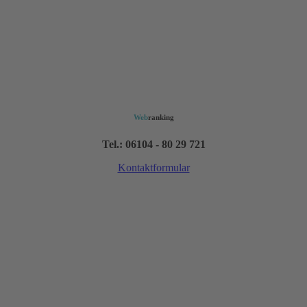
Web
ranking
Tel.: 06104 - 80 29 721
Kontaktformular