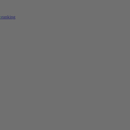
b
ranking