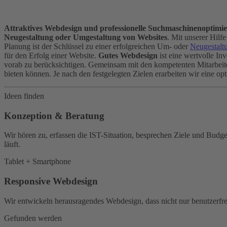
Attraktives Webdesign und professionelle Suchmaschinenoptimi
Neugestaltung oder Umgestaltung von Websites
. Mit unserer Hilf
Planung ist der Schlüssel zu einer erfolgreichen Um- oder
Neugestalt
für den Erfolg einer Website.
Gutes Webdesign
ist eine wertvolle Inv
vorab zu berücksichtigen. Gemeinsam mit den kompetenten Mitarbeit
bieten können. Je nach den festgelegten Zielen erarbeiten wir eine op
Ideen finden
Konzeption & Beratung
Wir hören zu, erfassen die IST-Situation, besprechen Ziele und Bu
läuft.
Tablet + Smartphone
Responsive Webdesign
Wir entwickeln herausragendes Webdesign, dass nicht nur benutzerfre
Gefunden werden