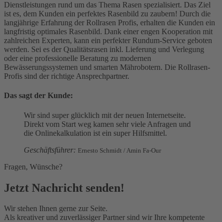
Dienstleistungen rund um das Thema Rasen spezialisiert. Das Ziel
ist es, dem Kunden ein perfektes Rasenbild zu zaubern! Durch die
langjährige Erfahrung der Rollrasen Profis, erhalten die Kunden ein
langfristig optimales Rasenbild. Dank einer engen Kooperation mit
zahlreichen Experten, kann ein perfekter Rundum-Service geboten
werden. Sei es der Qualitätsrasen inkl. Lieferung und Verlegung
oder eine professionelle Beratung zu modernen
Bewässerungssystemen und smarten Mährobotern. Die Rollrasen-
Profis sind der richtige Ansprechpartner.
Das sagt der Kunde:
Wir sind super glücklich mit der neuen Internetseite.
Direkt vom Start weg kamen sehr viele Anfragen und
die Onlinekalkulation ist ein super Hilfsmittel.
Geschäftsführer:
Ernesto Schmidt / Amin Fa-Our
Fragen, Wünsche?
Jetzt Nachricht senden!
Wir stehen Ihnen gerne zur Seite.
Als kreativer und zuverlässiger Partner sind wir Ihre kompetente