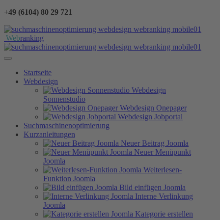
+49 (6104) 80 29 721
Web
ranking
Startseite
Webdesign
Webdesign
Sonnenstudio
Webdesign Onepager
Webdesign Jobportal
Suchmaschinenoptimierung
Kurzanleitungen
Neuer Beitrag Joomla
Neuer Menüpunkt
Joomla
Weiterlesen-
Funktion Joomla
Bild einfügen Joomla
Interne Verlinkung
Joomla
Kategorie erstellen