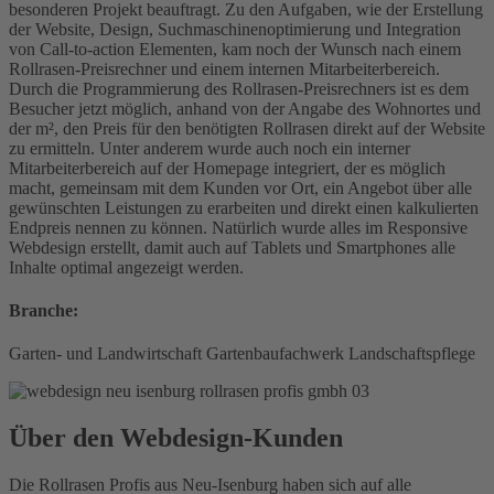
besonderen Projekt beauftragt. Zu den Aufgaben, wie der Erstellung
der Website, Design, Suchmaschinenoptimierung und Integration
von Call-to-action Elementen, kam noch der Wunsch nach einem
Rollrasen-Preisrechner und einem internen Mitarbeiterbereich.
Durch die Programmierung des Rollrasen-Preisrechners ist es dem
Besucher jetzt möglich, anhand von der Angabe des Wohnortes und
der m², den Preis für den benötigten Rollrasen direkt auf der Website
zu ermitteln. Unter anderem wurde auch noch ein interner
Mitarbeiterbereich auf der Homepage integriert, der es möglich
macht, gemeinsam mit dem Kunden vor Ort, ein Angebot über alle
gewünschten Leistungen zu erarbeiten und direkt einen kalkulierten
Endpreis nennen zu können. Natürlich wurde alles im Responsive
Webdesign erstellt, damit auch auf Tablets und Smartphones alle
Inhalte optimal angezeigt werden.
Branche:
Garten- und Landwirtschaft
Gartenbaufachwerk
Landschaftspflege
Über den Webdesign-Kunden
Die Rollrasen Profis aus Neu-Isenburg haben sich auf alle