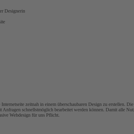
er Designerin
ite
ernetseite zeitnah in einem überschaubaren Design zu erstellen. Die I
it Anfragen schnellstmöglich bearbeitet werden können. Damit alle Nut
sive Webdesign für uns Pflicht.