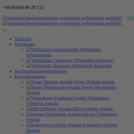
+49 (6104) 80 29 721
We
Startseite
Webdesign
Webdesign
Sonnenstudio
Webdesign Onepager
Webdesign Jobportal
Suchmaschinenoptimierung
Kurzanleitungen
Neuer Beitrag Joomla
Neuer Menüpunkt
Joomla
Weiterlesen-
Funktion Joomla
Bild einfügen Joomla
Interne Verlinkung
Joomla
Kategorie erstellen
Joomla