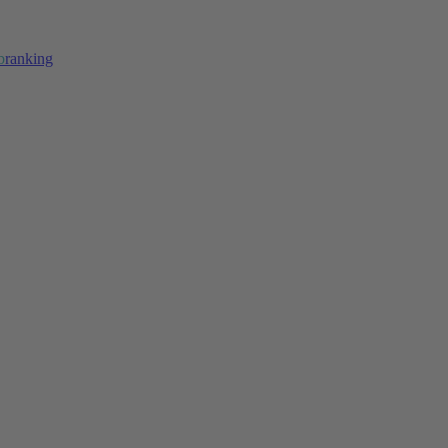
b
ranking