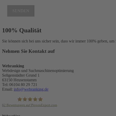
SENDEN
100% Qualität
Sie können sich bei uns sicher sein, dass wir immer 100% geben, um 
Nehmen Sie Kontakt auf
Webranking
Webdesign und Suchmaschinenoptimierung
Seligenstädter Grund 1
63150
Heusenstamm
Tel:
06104 80 29 721
Email:
info@webranking.de
62
Bewertungen auf ProvenExpert.com
Webranking - Entilsah GmbH
Webranking