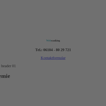
Web
ranking
Tel.: 06104 - 80 29 721
Kontaktformular
emie