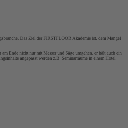
elagsbranche. Das Ziel der FIRSTFLOOR Akademie ist, dem Mangel
n am Ende nicht nur mit Messer und Säge umgehen, er hält auch ein
gsinhalte angepasst werden z.B. Seminarräume in einem Hotel,