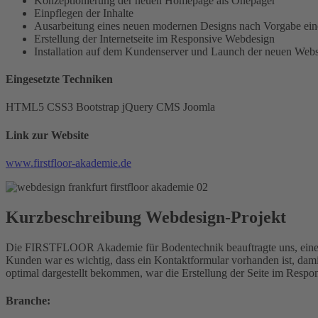
Konzeptionierung der neuen Homepage als Onepager
Einpflegen der Inhalte
Ausarbeitung eines neuen modernen Designs nach Vorgabe ein
Erstellung der Internetseite im Responsive Webdesign
Installation auf dem Kundenserver und Launch der neuen Webs
Eingesetzte Techniken
HTML5
CSS3
Bootstrap
jQuery
CMS Joomla
Link zur Website
www.firstfloor-akademie.de
Kurzbeschreibung Webdesign-Projekt
Die FIRSTFLOOR Akademie für Bodentechnik beauftragte uns, eine Int
Kunden war es wichtig, dass ein Kontaktformular vorhanden ist, dam
optimal dargestellt bekommen, war die Erstellung der Seite im Respon
Branche: