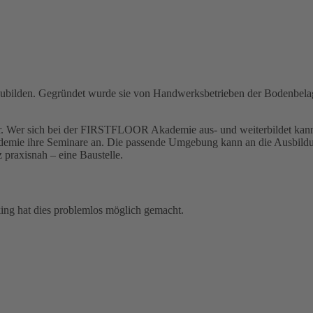
erzubilden. Gegründet wurde sie von Handwerksbetrieben der Bodenb
iger. Wer sich bei der FIRSTFLOOR Akademie aus- und weiterbildet kan
mie ihre Seminare an. Die passende Umgebung kann an die Ausbildun
praxisnah – eine Baustelle.
ing hat dies problemlos möglich gemacht.