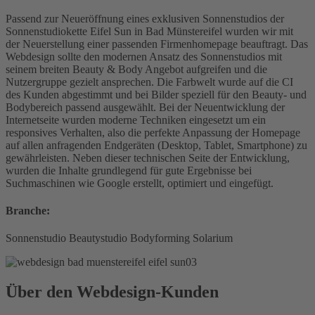
Passend zur Neueröffnung eines exklusiven Sonnenstudios der
Sonnenstudiokette Eifel Sun in Bad Münstereifel wurden wir mit
der Neuerstellung einer passenden Firmenhomepage beauftragt. Das
Webdesign sollte den modernen Ansatz des Sonnenstudios mit
seinem breiten Beauty & Body Angebot aufgreifen und die
Nutzergruppe gezielt ansprechen. Die Farbwelt wurde auf die CI
des Kunden abgestimmt und bei Bilder speziell für den Beauty- und
Bodybereich passend ausgewählt. Bei der Neuentwicklung der
Internetseite wurden moderne Techniken eingesetzt um ein
responsives Verhalten, also die perfekte Anpassung der Homepage
auf allen anfragenden Endgeräten (Desktop, Tablet, Smartphone) zu
gewährleisten. Neben dieser technischen Seite der Entwicklung,
wurden die Inhalte grundlegend für gute Ergebnisse bei
Suchmaschinen wie Google erstellt, optimiert und eingefügt.
Branche:
Sonnenstudio
Beautystudio
Bodyforming
Solarium
Über den Webdesign-Kunden