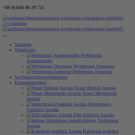
+49 (6104) 80 29 721
Web
ranking
Startseite
Webdesign
Webdesign
Sonnenstudio
Webdesign Onepager
Webdesign Jobportal
Suchmaschinenoptimierung
Kurzanleitungen
Neuer Beitrag Joomla
Neuer Menüpunkt
Joomla
Weiterlesen-
Funktion Joomla
Bild einfügen Joomla
Interne Verlinkung
Joomla
Kategorie erstellen