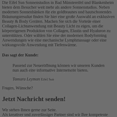
Die Eifel Sun Sonnenstudios in Bad Münstereifel und Blankenheim
bieten dem Besucher weit mehr als andere Sonnenstudios. Neben
modernen Sonnenbänken für ein goldbraunes und hautschonendes
Bräunungsresultat finden Sie hier eine große Auswahl an exklusiven
Beauty & Body Geräten. Machen Sie sich die Vorteile einer
Collagen-Lichtanwendung mit Beauty Licht zu eigen, um die
körpereigenen Produktion von Collagen, Elastin und Hyaluron zu
unterstützen. Oder wählen Sie eine der modernen Bodyforming
Anwendungen wie eine mechanische Lymphmassage oder eine
wirkungsvolle Anwendung mit Tiefenwärme.
Das sagt der Kunde:
Passend zur Neueröffnung können wir unseren Kunden
nun auch eine informative Internetseite bieten.
Tamara Leyman
Eifel Sun
Fragen, Wünsche?
Jetzt Nachricht senden!
Wir stehen Ihnen gerne zur Seite.
Als kreativer und zuverlässiger Partner sind wir Ihre kompetente